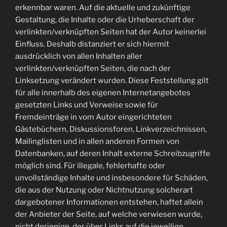
erkennbar waren. Auf die aktuelle und zukünftige
Gestaltung, die Inhalte oder die Urheberschaft der
verlinkten/verknüpften Seiten hat der Autor keinerlei
Einfluss. Deshalb distanziert er sich hiermit
ausdrücklich von allen Inhalten aller
verlinkten/verknüpften Seiten, die nach der
Linksetzung verändert wurden. Diese Feststellung gilt
für alle innerhalb des eigenen Internetangebotes
gesetzten Links und Verweise sowie für
Fremdeinträge in vom Autor eingerichteten
Gästebüchern, Diskussionsforen, Linkverzeichnissen,
Mailinglisten und in allen anderen Formen von
Datenbanken, auf deren Inhalt externe Schreibzugriffe
möglich sind. Für illegale, fehlerhafte oder
unvollständige Inhalte und insbesondere für Schäden,
die aus der Nutzung oder Nichtnutzung solcherart
dargebotener Informationen entstehen, haftet allein
der Anbieter der Seite, auf welche verwiesen wurde,
nicht derjenige, der über Links auf die jeweilige