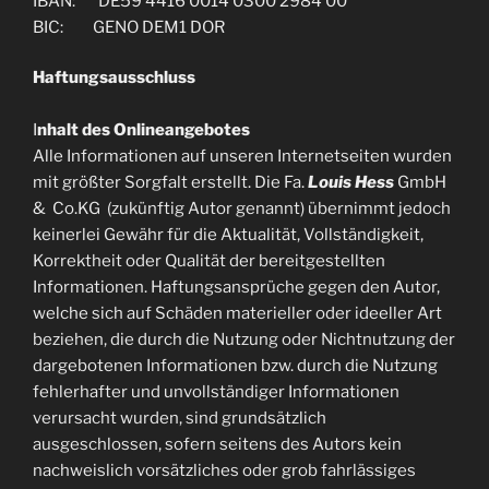
IBAN: DE59 4416 0014 0300 2984 00
BIC: GENO DEM1 DOR
Haftungsausschluss
I
nhalt des Onlineangebotes
Alle Informationen auf unseren Internetseiten wurden
mit größter Sorgfalt erstellt. Die Fa.
Louis Hess
GmbH
& Co.KG (zukünftig Autor genannt) übernimmt jedoch
keinerlei Gewähr für die Aktualität, Vollständigkeit,
Korrektheit oder Qualität der bereitgestellten
Informationen. Haftungsansprüche gegen den Autor,
welche sich auf Schäden materieller oder ideeller Art
beziehen, die durch die Nutzung oder Nichtnutzung der
dargebotenen Informationen bzw. durch die Nutzung
fehlerhafter und unvollständiger Informationen
verursacht wurden, sind grundsätzlich
ausgeschlossen, sofern seitens des Autors kein
nachweislich vorsätzliches oder grob fahrlässiges