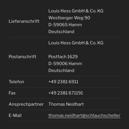
Louis Hess GmbH & Co. KG
Westberger Weg 90
Lieferanschrift
D-59065 Hamm
Deutschland
Louis Hess GmbH & Co. KG
Postanschrift
Postfach 1629
D-59006 Hamm
Deutschland
Telefon
+49 2381 6911
Fax
+49 2381 671191
Ansprechpartner
Thomas Neidhart
E-Mail
thomas.neidhart@schlauchschellen.de