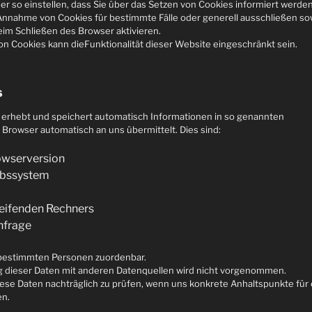
er so einstellen, dass Sie über das Setzen von Cookies informiert werde
ie Annahme von Cookies für bestimmte Fälle oder generell ausschließen s
im Schließen des Browser aktivieren.
on Cookies kann dieFunktionalität dieser Website eingeschränkt sein.
s
n erhebt und speichert automatisch Informationen in so genannten
hr Browser automatisch an uns übermittelt. Dies sind:
owserversion
ebssystem
eifenden Rechners
nfrage
 bestimmten Personen zuordenbar.
dieser Daten mit anderen Datenquellen wird nicht vorgenommen.
iese Daten nachträglich zu prüfen, wenn uns konkrete Anhaltspunkte für 
en.