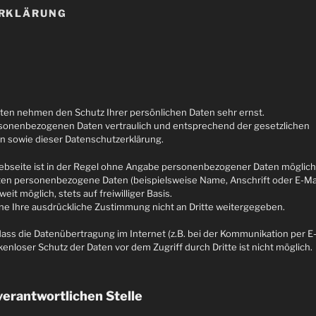
RKLÄRUNG
eiten nehmen den Schutz Ihrer persönlichen Daten sehr ernst.
rsonenbezogenen Daten vertraulich und entsprechend der gesetzlichen
n sowie dieser Datenschutzerklärung.
bseite ist in der Regel ohne Angabe personenbezogener Daten möglich
ten personenbezogene Daten (beispielsweise Name, Anschrift oder E-M
eit möglich, stets auf freiwilliger Basis.
e Ihre ausdrückliche Zustimmung nicht an Dritte weitergegeben.
dass die Datenübertragung im Internet (z.B. bei der Kommunikation per E
kenloser Schutz der Daten vor dem Zugriff durch Dritte ist nicht möglich.
erantwortlichen Stelle