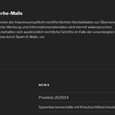
rbe-Mails
men der Impressumspflicht veröffentlichten Kontaktdaten zur Übersen
rter Werbung und Informationsmaterialien wird hiermit widersprochen.
n behalten sich ausdrücklich rechtliche Schritte im Falle der unverlangt
wa durch Spam-E-Mails, vor.
NEWS
Preisliste 202504
Spannbackenschelle mit Kreutzschlitzschrau