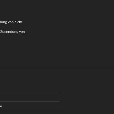
dung von nicht
en Zusendung von
be