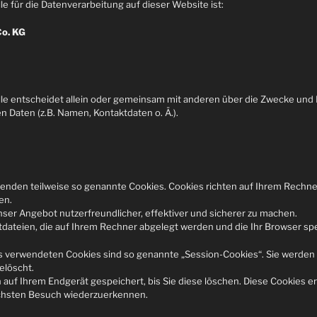
le für die Datenverarbeitung auf dieser Website ist:
o. KG
lle entscheidet allein oder gemeinsam mit anderen über die Zwecke und 
Daten (z.B. Namen, Kontaktdaten o. Ä.).
wenden teilweise so genannte Cookies. Cookies richten auf Ihrem Rechn
en.
nser Angebot nutzerfreundlicher, effektiver und sicherer zu machen.
tdateien, die auf Ihrem Rechner abgelegt werden und die Ihr Browser spe
s verwendeten Cookies sind so genannte „Session-Cookies“. Sie werden
elöscht.
 auf Ihrem Endgerät gespeichert, bis Sie diese löschen. Diese Cookies e
chsten Besuch wiederzuerkennen.