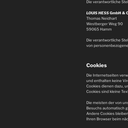
Die verantwortliche Stel
LOUIS HESS
GmbH & C
Thomas Neidhart
Westberger Weg 90
59065 Hamm
Die verantwortliche Ste
von personenbezogenen 
Cookies
Die Internetseiten ver
und enthalten keine Vir
Cookies dienen dazu, u
Cookies sind kleine Tex
Die meisten der von un
Besuchs automatisch g
Andere Cookies bleiben
Ihren Browser beim nä