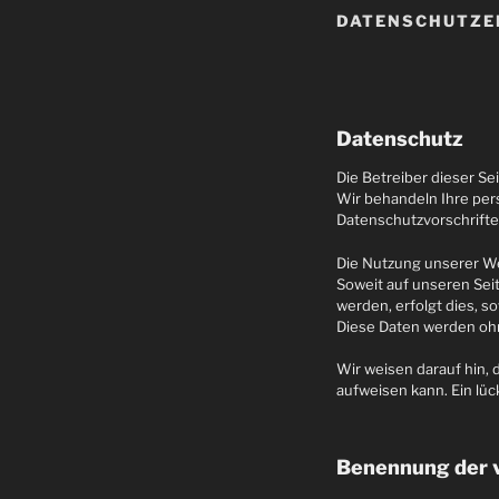
DATENSCHUTZE
Datenschutz
Die Betreiber dieser S
Wir behandeln Ihre pe
Datenschutzvorschrifte
Die Nutzung unserer We
Soweit auf unseren Sei
werden, erfolgt dies, sow
Diese Daten werden ohn
Wir weisen darauf hin, 
aufweisen kann. Ein lüc
Benennung der v