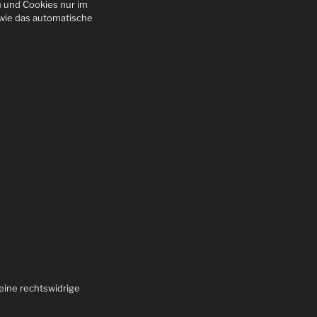
n und Cookies nur im
owie das automatische
eine rechtswidrige