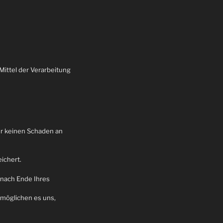
Mittel der Verarbeitung
er keinen Schaden an
ichert.
 nach Ende Ihres
rmöglichen es uns,