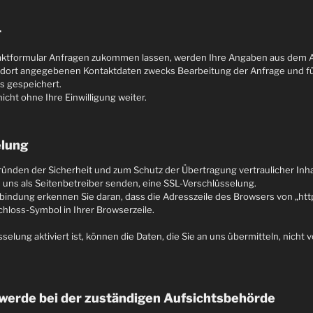
r
aktformular Anfragen zukommen lassen, werden Ihre Angaben aus dem 
n dort angegebenen Kontaktdaten zwecks Bearbeitung der Anfrage und fü
s gespeichert.
icht ohne Ihre Einwilligung weiter.
elung
ründen der Sicherheit und zum Schutz der Übertragung vertraulicher Inha
n uns als Seitenbetreiber senden, eine SSL-Verschlüsselung.
bindung erkennen Sie daran, dass die Adresszeile des Browsers von „http:/
hloss-Symbol in Ihrer Browserzeile.
elung aktiviert ist, können die Daten, die Sie an uns übermitteln, nicht 
werde bei der zuständigen Aufsichtsbehörde