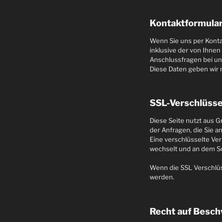
Kontaktformula
Wenn Sie uns per Kont
inklusive der von Ihne
Anschlussfragen bei un
Diese Daten geben wir n
SSL-Verschlüss
Diese Seite nutzt aus G
der Anfragen, die Sie a
Eine verschlüsselte Ver
wechselt und an dem Sc
Wenn die SSL Verschlüss
werden.
Recht auf Besch