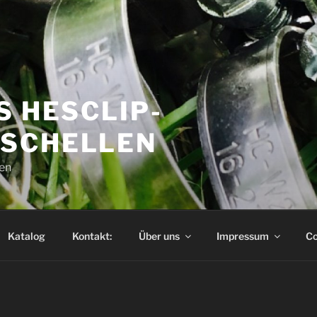
S HESCLIP-
SCHELLEN
en
Katalog
Kontakt:
Über uns
Impressum
Co