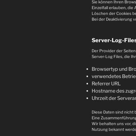
Sie können Ihren Brows
Einzelfall erlauben, d
Löschen der Cookies be
Bei der Deaktivierung v
Server-Log-File
Der Provider der Seite
Server-Log Files, die I
Browsertyp und Br
verwendetes Betri
Referrer URL
Hostname des zugr
Uhrzeit der Servera
Diese Daten sind nicht
Eine Zusammenführung 
Wir behalten uns vor, d
Nutzung bekannt werd