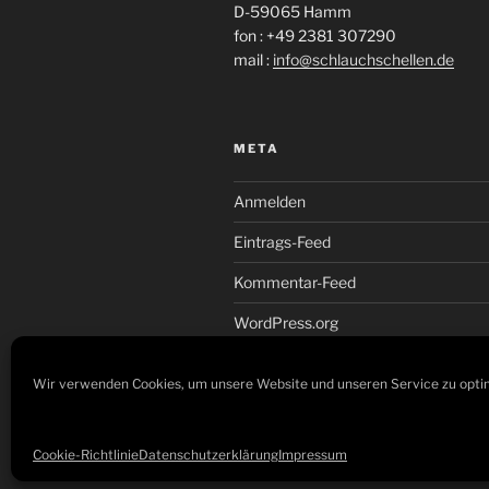
D-59065 Hamm
fon : +49 2381 307290
mail :
info@schlauchschellen.de
META
Anmelden
Eintrags-Feed
Kommentar-Feed
WordPress.org
Wir verwenden Cookies, um unsere Website und unseren Service zu opti
Datenschutzerklärung
Mit Stolz p
Cookie-Richtlinie
Datenschutzerklärung
Impressum