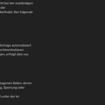
cht bei der zuständigen
 der
befindet. Der folgende
Vertrags automatisiert
maschinenlesbaren
n, erfolgt dies nur,
ezogenen Daten, deren
g, Sperrung oder
 unter der im