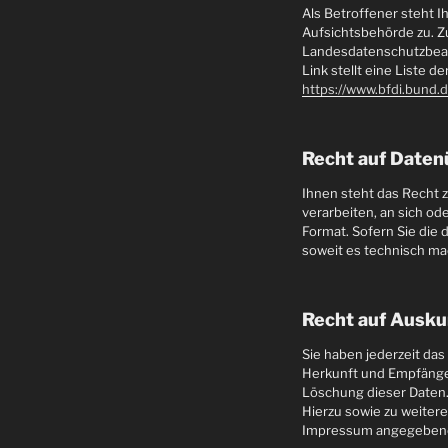
Als Betroffener steht 
Aufsichtsbehörde zu. Z
Landesdatenschutzbeauf
Link stellt eine Liste 
https://www.bfdi.bund.
Recht auf Daten
Ihnen steht das Recht zu
verarbeiten, an sich od
Format. Sofern Sie die 
soweit es technisch mac
Recht auf Ausku
Sie haben jederzeit da
Herkunft und Empfänger
Löschung dieser Daten
Hierzu sowie zu weiter
Impressum angegebene